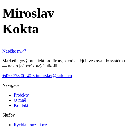
Miroslav
Kokta
Napište mi
Marketingový architekt pro firmy, které chtějí investovat do systému
— ne do jednorázových úkolů.
+420 778 00 40 30
miroslav@kokta.co
Navigace
Projekty
O mně
Kontakt
Služby
Rychlá konzultace