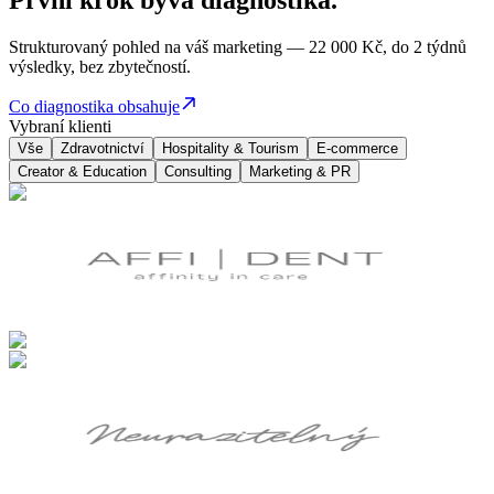
První krok bývá diagnostika.
Strukturovaný pohled na váš marketing — 22 000 Kč, do 2 týdnů
výsledky, bez zbytečností.
Co diagnostika obsahuje
Vybraní klienti
Vše
Zdravotnictví
Hospitality & Tourism
E-commerce
Creator & Education
Consulting
Marketing & PR