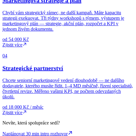
Zjistit více
04
Zjistit více
Nevíte, která spolupráce sedí?
Naplánovat 30 min intro rozhovor