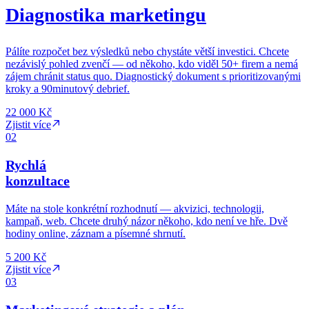
Zjistit více
02
Zjistit více
03