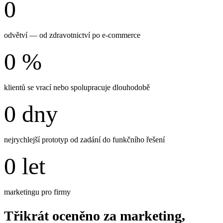
0
odvětví — od zdravotnictví po e-commerce
0
%
klientů se vrací nebo spolupracuje dlouhodobě
0
dny
nejrychlejší prototyp od zadání do funkčního řešení
0
let
marketingu pro firmy
Třikrát oceněno za marketing,